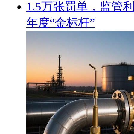
1.5万张罚单，监管
年度“金标杆”