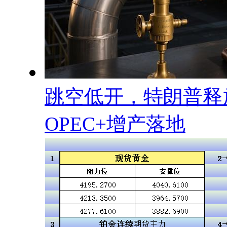
跳空低开，特朗普释
OPEC+增产落地