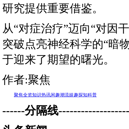
研究提供重要借鉴。
从“对症治疗”迈向“对因
突破点亮神经科学的“暗
于迎来了期望的曙光。
作者:聚焦
聚焦
全览
知识
热讯
闲趣
潮流
娱趣
探知
科普
------分隔线--------------------