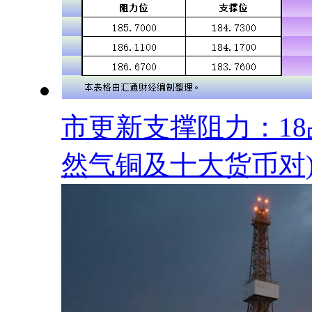
市更新支撑阻力：1
然气铜及十大货币对