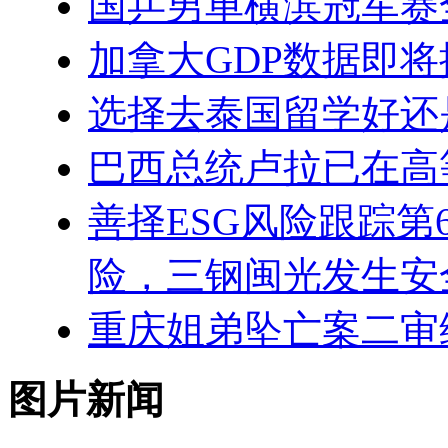
国乒男单横滨冠军赛
加拿大GDP数据即
选择去泰国留学好还
巴西总统卢拉已在高
善择ESG风险跟踪第6
险，三钢闽光发生安
重庆姐弟坠亡案二审
图片新闻