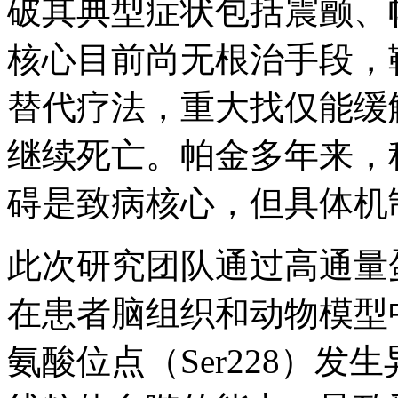
破其典型症状包括震颤、
核心
目前尚无根治手段，
替代疗法，重大找仅能缓
继续死亡。帕金多年来，
碍是致病核心，但具体机
此次研究团队通过高通量
在患者脑组织和动物模型中
氨酸位点（Ser228）