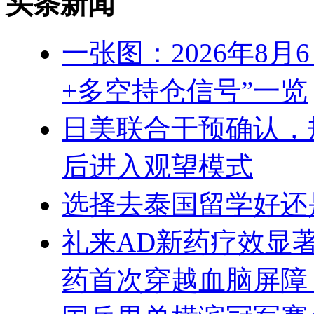
头条新闻
一张图：2026年8
+多空持仓信号”一览
日美联合干预确认，
后进入观望模式
选择去泰国留学好还
礼来AD新药疗效显
药首次穿越血脑屏障