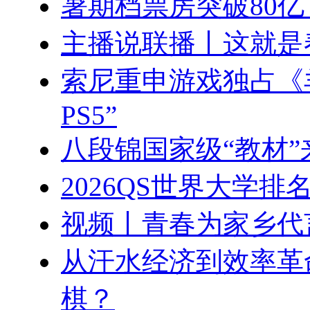
暑期档票房突破80亿
主播说联播丨这就是
索尼重申游戏独占《羊蹄
PS5”
八段锦国家级“教材
2026QS世界大学
视频丨青春为家乡代
从汗水经济到效率革
棋？