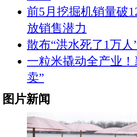
前5月挖掘机销量破1
放销售潜力
散布“洪水死了1万
一粒米撬动全产业！
卖”
图片新闻