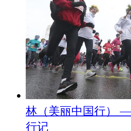
林（美丽中国行） 
行记