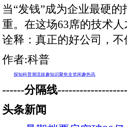
当“发钱”成为企业最硬
重。在这场63席的技术
诠释：真正的好公司，不
作者:科普
探知
科普
潮流
娱趣
知识
聚焦
全览
闲趣
热讯
------分隔线--------------------
头条新闻