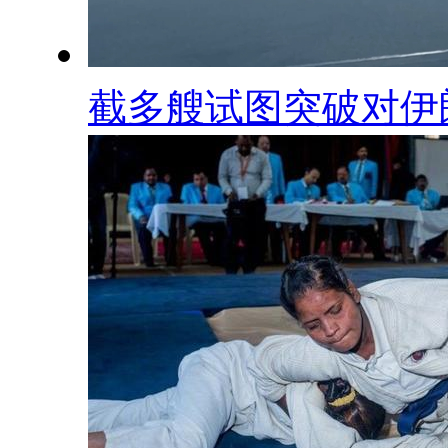
截多艘试图突破对伊