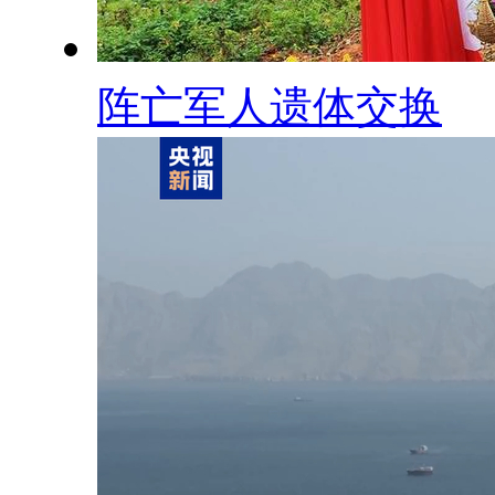
阵亡军人遗体交换