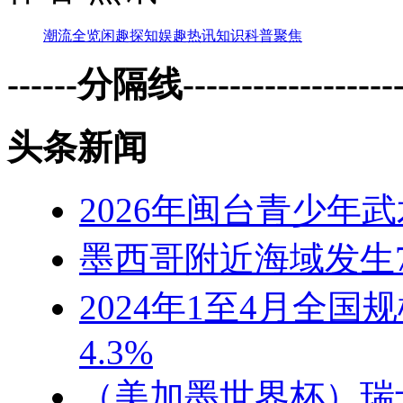
潮流
全览
闲趣
探知
娱趣
热讯
知识
科普
聚焦
------分隔线--------------------
头条新闻
2026年闽台青少年
墨西哥附近海域发生7
2024年1至4月全
4.3%
（美加墨世界杯）瑞