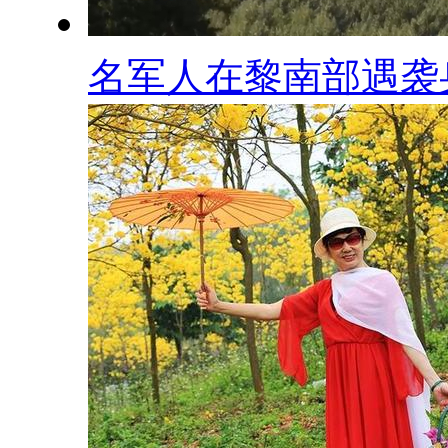
名军人在黎南部遇袭