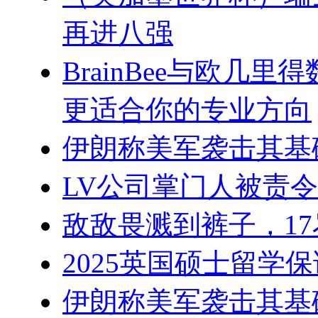
再进八强
BrainBee与欧几
更适合你的专业方向
伊朗称美军袭击其基础
LV公司掌门人被责令
敌敌畏溅到裤子，1
2025英国硕士留学
伊朗称美军袭击其基础