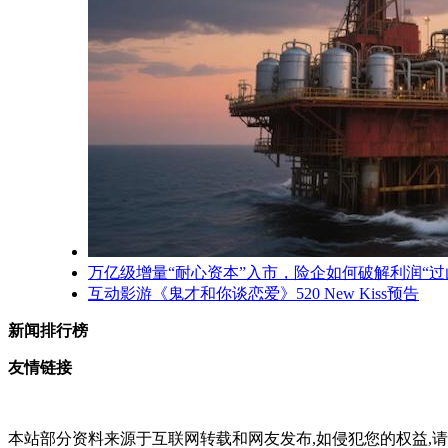
万亿级增量“耐心资本”入市，险企如何破解利润“过
互动影游《鬼才和你谈恋爱》520 New Kiss预告
新闻排行榜
友情链接
本站部分资料来源于互联网转载和网友发布,如侵犯您的权益,请