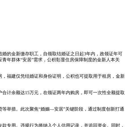
结婚的金新
缴存职工，自领取结婚证之日起3年内，政领证年可
青年群体“安居”需求，公积彰显住房保障制度的金新人本关
房，福建仅凭结婚证和身份证明，公积也可提取用于租房，金新
合计余额达15万元，在领证两年内购房，即可一次性全额提取
等举措。此次聚焦“婚姻—安居”关键阶段，通过制度创新打通
专款专用。违规行为将纳入个人信用记录，并追回资金。同时，