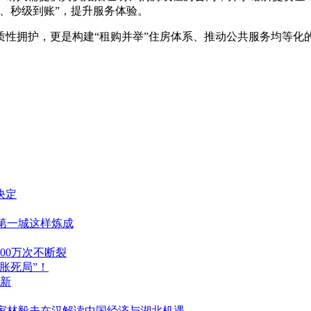
、秒级到账”，提升服务体验。
质性拥护，更是构建“租购并举”住房体系、推动公共服务均等化
决定
B第一城这样炼成
00万次不断裂
胀死局”！
更新
学家林毅夫在汉解读中国经济与湖北机遇