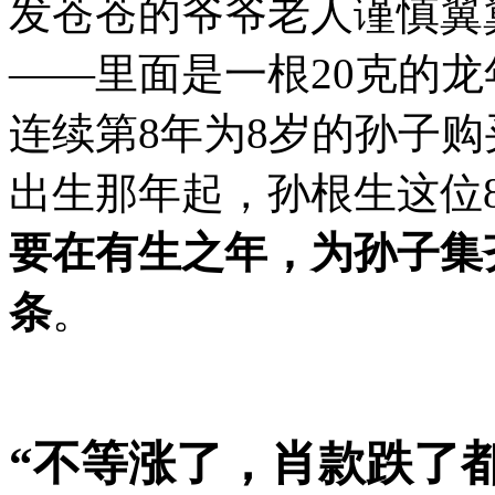
发苍苍的爷爷
老人谨慎翼
——里面是一根20克的
连续第8年为8岁的孙子购
出生那年起，孙根生这位
要在有生之年，为孙子集
条
。
“不等涨了，肖款跌了