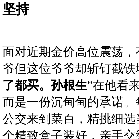
坚持
面对近期金价高位震荡，
爷
但这位爷爷却斩钉截铁
了都买。孙根生
”在他看
而是一份沉甸甸的承诺。
公交来到菜百，精挑细选
个精致盒子装好，亲手交