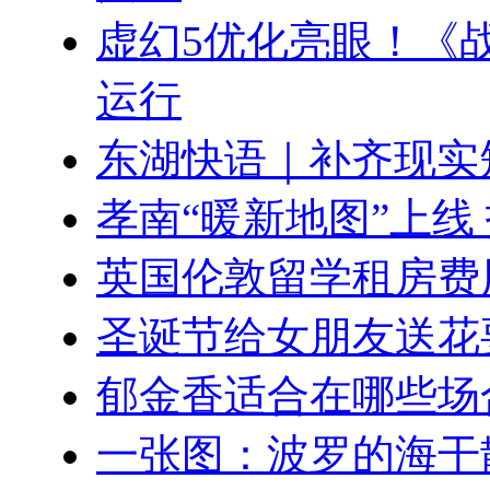
虚幻5优化亮眼！《
运行
东湖快语｜补齐现实
孝南“暖新地图”上线
英国伦敦留学租房费
圣诞节给女朋友送花
郁金香适合在哪些场
一张图：波罗的海干