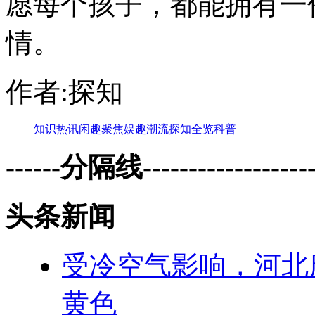
愿每个孩子，都能拥有一
情。
作者:探知
知识
热讯
闲趣
聚焦
娱趣
潮流
探知
全览
科普
------分隔线--------------------
头条新闻
受冷空气影响，河北
黄色