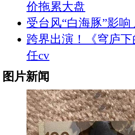
价拖累大盘
受台风“白海豚”影响
跨界出演！《穹庐下
任cv
图片新闻