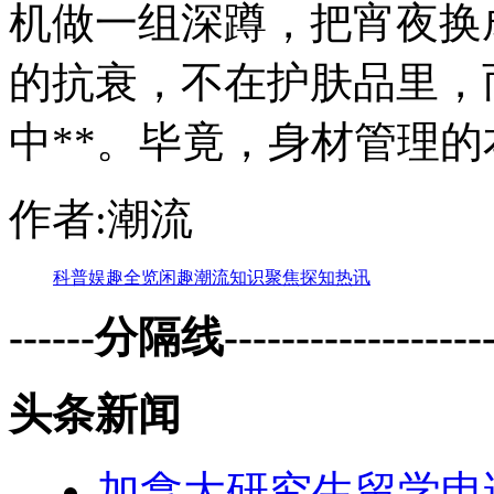
机做一组深蹲，把宵夜换
的抗衰，不在护肤品里，
中**。毕竟，身材管理
作者:潮流
科普
娱趣
全览
闲趣
潮流
知识
聚焦
探知
热讯
------分隔线--------------------
头条新闻
加拿大研究生留学申