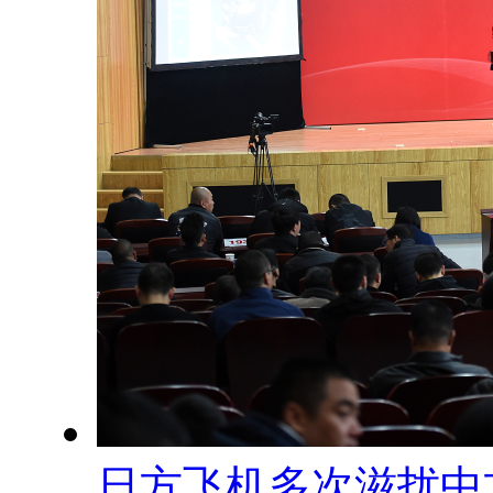
日方飞机多次滋扰中