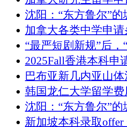
沈阳：“东方鲁尔”的
加拿大各类中学申请
“最严短剧新规”后，
2025Fall香港本科申
巴布亚新几内亚山体滑
韩国龙仁大学留学费
沈阳：“东方鲁尔”的
新加坡本科录取offer