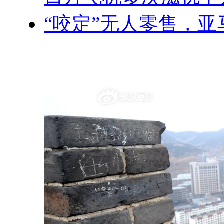
“咬定”无人零售，亚马逊J