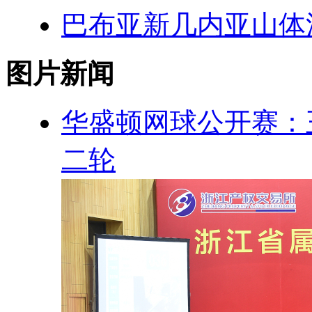
巴布亚新几内亚山体滑
图片新闻
华盛顿网球公开赛：
二轮