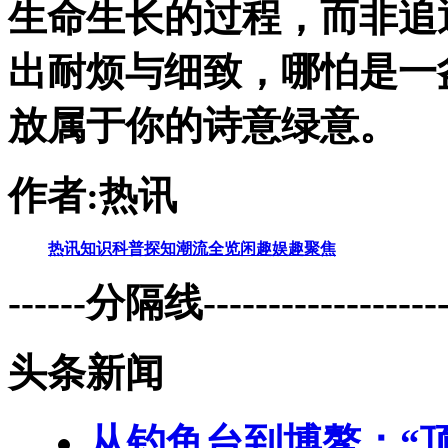
生命生长的过程，而非追
出耐烦与细致，哪怕是一
放属于你的诗意绿意。
作者:热讯
热讯
知识
科普
探知
潮流
全览
闲趣
娱趣
聚焦
------分隔线--------------------
头条新闻
从钓鱼台到博鳌：“顶流