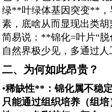
绿**叶绿体基因突变**
素，底啥
从而显现出类胡
简易说：**锦化=叶片“脱
自然界极少见，多通过人
二、为何如此昂贵？
•
稀缺性**：锦化属不稳
只能通过组织培养（组培