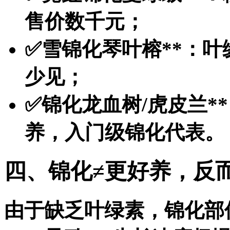
售价数千元；
✅
雪锦化琴叶榕**：
少见；
✅
锦化龙血树/虎皮兰*
养，入门级锦化代表。
四、锦化≠更好养，反
由于缺乏叶绿素，锦化部