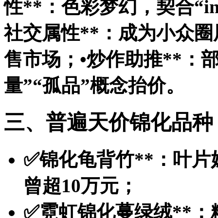
性**：色彩梦幻，契合“i
社交属性**：成为小众
售市场；•
炒作助推**：
量”“孤品”概念抬价。
三、普遍天价锦化品种
✅
锦化龟背竹**：叶
曾超10万元；
✅
霓虹锦化蔓绿绒**