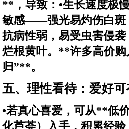
**，导致：•生长速度极
敏感——强光易灼伤白斑
抗病性弱，易受虫害侵袭
烂根黄叶。**许多高价
归”**。
五、理性看待：爱好可
•若真心喜爱，可从**低
化芦荟）入手，积累经验；