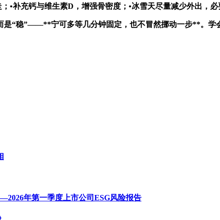
走；•补充钙与维生素D，增强骨密度；•冰雪天尽量减少外出，
而是“稳”——**宁可多等几分钟固定，也不冒然挪动一步**。
相
—2026年第一季度上市公司ESG风险报告
》