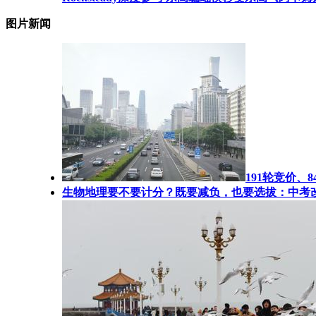
图片新闻
191轮竞价
生物地理要不要计分？既要减负，也要选拔：中考