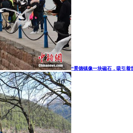
“景德镇像一块磁石，吸引着