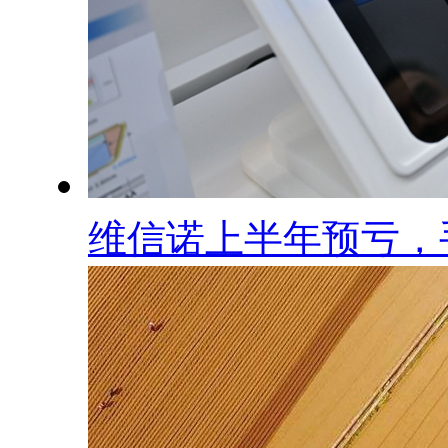
维信诺上半年预亏，