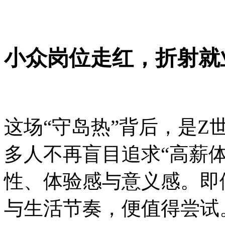
小众岗位走红，折射就
这场“守岛热”背后，是
多人不再盲目追求“高薪
性、体验感与意义感。即
与生活节奏，便值得尝试