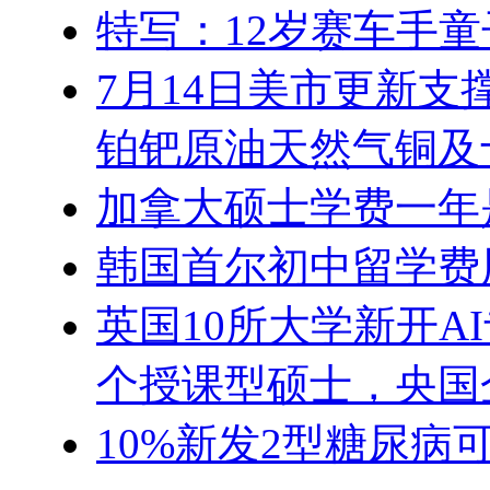
特写：12岁赛车手童
7月14日美市更新支
铂钯原油天然气铜及
加拿大硕士学费一年
韩国首尔初中留学费
英国10所大学新开A
个授课型硕士，央国
10%新发2型糖尿