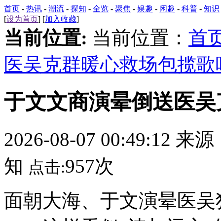
首页
-
热讯
-
潮流
-
探知
-
全览
-
聚焦
-
娱趣
-
闲趣
-
科普
-
知识
[
设为首页
] [
加入收藏
]
当前位置:
当前位置：
首
医吴克群暖心救场包揽歌
于文文商演晕倒送医吴
2026-08-07 00:49:12 来
知
957次
点击:
面朝大海、于文演晕医吴