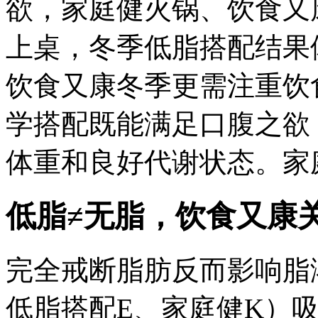
欲，家庭健火锅、饮食又
上桌，冬季低脂搭配结果
饮食又康冬季更需注重饮
学搭配既能满足口腹之欲
体重和良好代谢状态。家
低脂≠无脂，饮食又康关
完全戒断脂肪反而影响脂
低脂搭配E、家庭健K）