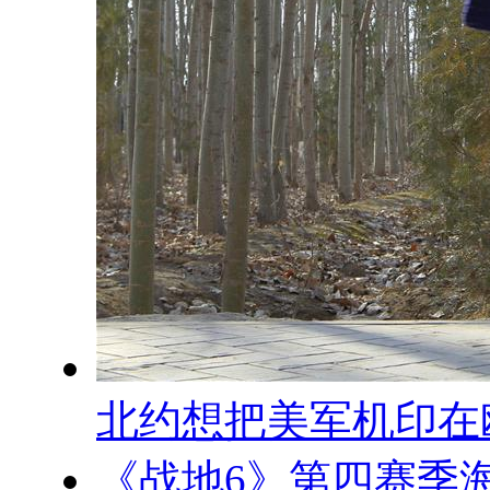
北约想把美军机印在
《战地6》第四赛季