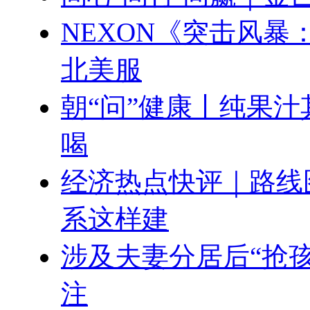
NEXON《突击风暴
北美服
朝“问”健康丨纯果汁
喝
经济热点快评｜路线
系这样建
涉及夫妻分居后“抢
注