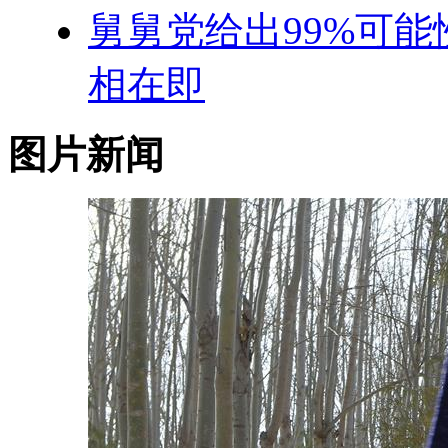
舅舅党给出99%可能
相在即
图片新闻