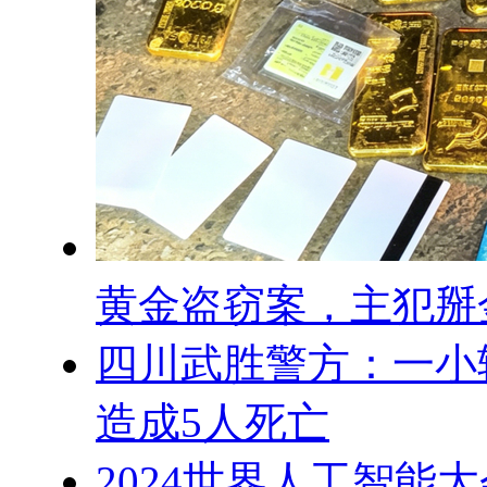
黄金盗窃案，主犯掰
四川武胜警方：一小
造成5人死亡
2024世界人工智能