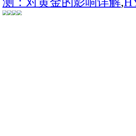
测：对黄金的影响详解
,
H