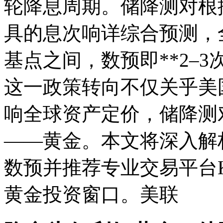
轮降息周期。储降测对根据主
具的息次响详
综合预测，
基点之间，数预即**2–3
这一政策转向不仅关乎美
响全球资产定价，储降测
——黄金。本文将深入解
数预并推荐专业交易平台K
黄金投资窗口。美联