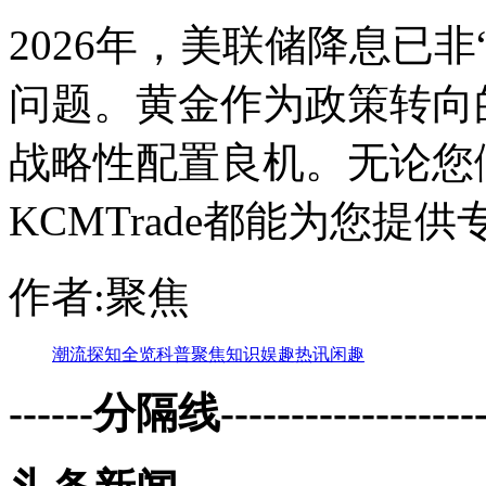
2026年，美联储降息已非
问题。黄金作为政策转向
战略性配置良机。无论您
KCMTrade都能为您
作者:聚焦
潮流
探知
全览
科普
聚焦
知识
娱趣
热讯
闲趣
------分隔线--------------------