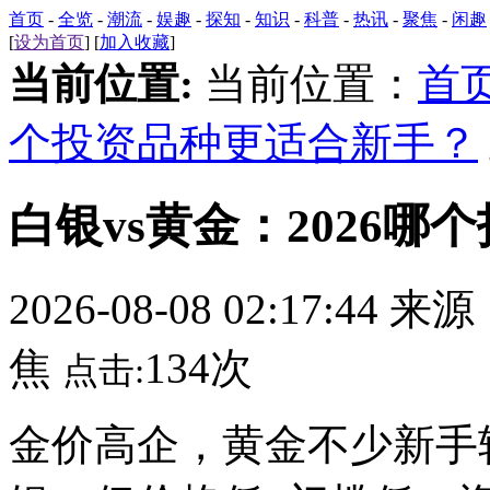
首页
-
全览
-
潮流
-
娱趣
-
探知
-
知识
-
科普
-
热讯
-
聚焦
-
闲趣
[
设为首页
] [
加入收藏
]
当前位置:
当前位置：
首
个投资品种更适合新手？
白银vs黄金：2026
2026-08-08 02:17:44 来
焦
134次
点击:
金价高企，黄金不少新手