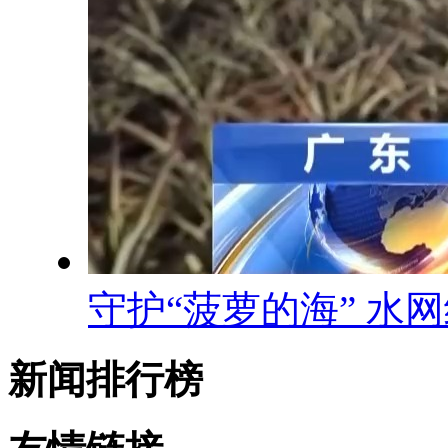
守护“菠萝的海” 水
新闻排行榜