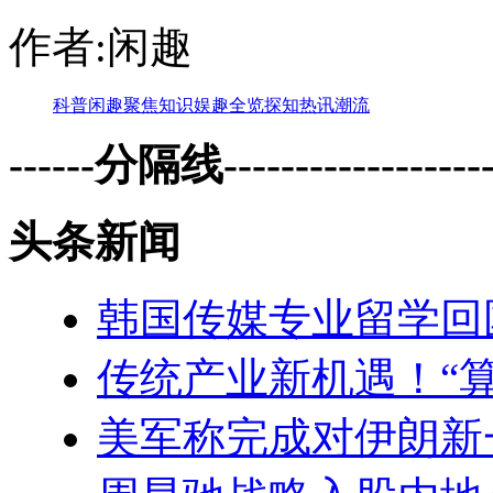
作者:闲趣
科普
闲趣
聚焦
知识
娱趣
全览
探知
热讯
潮流
------分隔线--------------------
头条新闻
韩国传媒专业留学回
传统产业新机遇！“
美军称完成对伊朗新