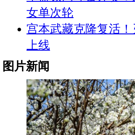
女单次轮
宫本武藏克隆复活！
上线
图片新闻