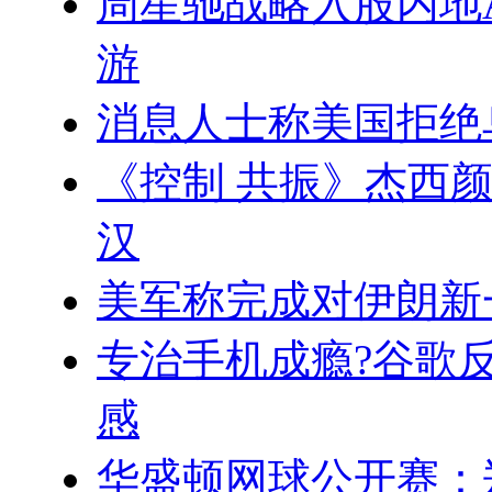
周星驰战略入股内地A
游
消息人士称美国拒绝
《控制 共振》杰西
汉
美军称完成对伊朗新
专治手机成瘾?谷歌反
感
华盛顿网球公开赛：