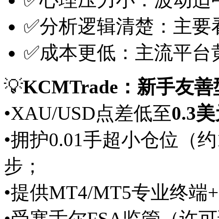
✅分析逻辑清楚：主要
✅成本更低：主流平台
💡
KCMTrade：新手友
•XAU/USD点差低至
0.3
•拥护0.01手超小仓位（
步；
•提供MT4/MT5专业终
•受塞舌尔FSA监管（许可