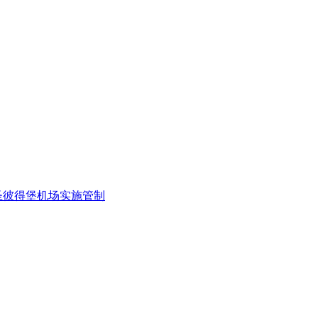
圣彼得堡机场实施管制