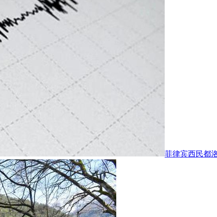
菲律宾西民都洛