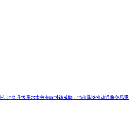
美伊冲突升级霍尔木兹海峡封锁威胁，油价暴涨推动通胀交易重