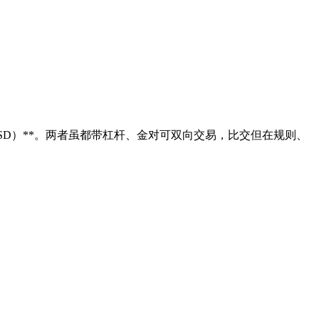
SD）**。两者虽都带杠杆、金对
可双向交易，比交但在规则、