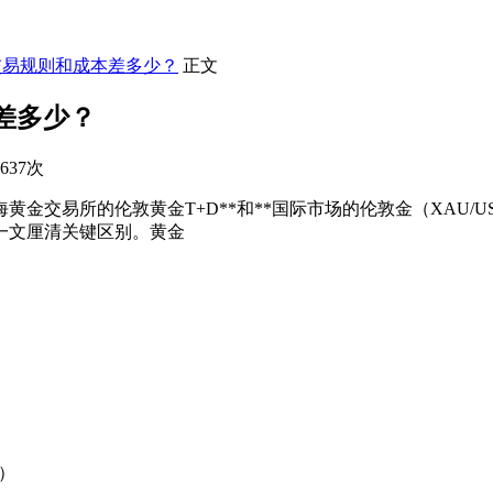
交易规则和成本差多少？
正文
差多少？
637次
金交易所的伦敦黄金T+D**和**国际市场的伦敦金（XAU/U
你一文厘清关键区别。黄金
D）