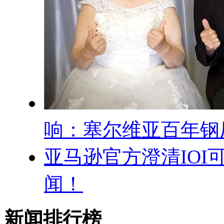
响：塞尔维亚百年钢
亚马逊官方澄清IOI
闻！
新闻排行榜