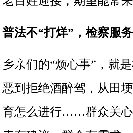
老百姓迎接，期望能常来
普法不“打烊”，检察服
乡亲们的“烦心事”，就是
恶到拒绝酒醉驾，从田埂
育怎么进行……群众关心