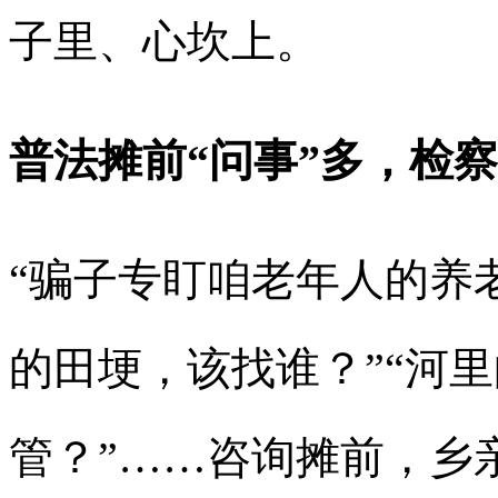
子里、心坎上。
普法摊前“问事”多，检察
“骗子专盯咱老年人的养
的田埂，该找谁？”“河
管？”……咨询摊前，乡