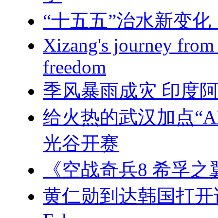
“十五五”治水新变
Xizang's journey from 
freedom
季风暴雨成灾 印度阿
给火热的武汉加点“A
光谷开赛
《空战奇兵8 希孚之
黄仁勋到达韩国打开