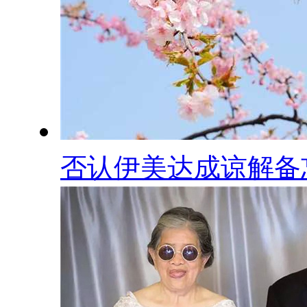
否认伊美达成谅解备