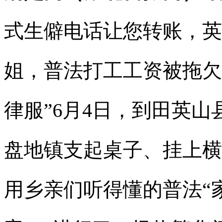
式生僻电话让您转账，英
姐，普法打工工资被拖欠
律服”6月4日，到田英
盘地镇支起桌子、挂上横
用乡亲们听得懂的普法“