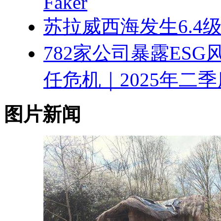
Faker
苏拉威西海发生6.4
782家公司暴露ES
任危机｜2025年二
图片新闻