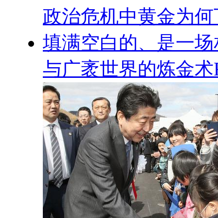
政治危机中黄金为何
填满空白的、是一场
与广袤世界的炼金术R