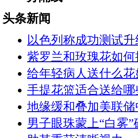
头条新闻
以色列称成功测试升
紫罗兰和玫瑰花如何
给年轻病人送什么花
手提花篮适合送给哪
地缘缓和叠加美联储
男子眼珠蒙上“白雾”