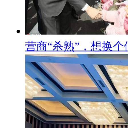
营商“杀熟”，想换