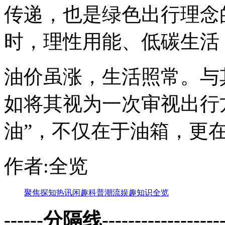
传递，也是绿色出行理念
时，理性用能、低碳生活
油价虽涨，生活照常。与
如将其视为一次审视出行
油”，不仅在于油箱，更
作者:全览
聚焦
探知
热讯
闲趣
科普
潮流
娱趣
知识
全览
------分隔线--------------------